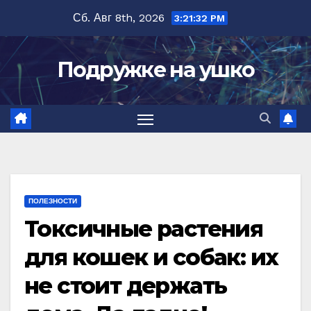
Перейти
Сб. Авг 8th, 2026
3:21:33 PM
к
содержимому
Подружке на ушко
ПОЛЕЗНОСТИ
Токсичные растения
для кошек и собак: их
не стоит держать