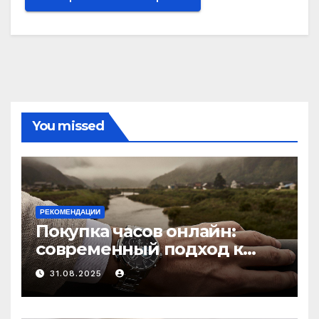
You missed
РЕКОМЕНДАЦИИ
Покупка часов онлайн:
современный подход к
выбору аксессуаров
31.08.2025