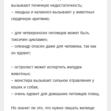
вызывают почечную недостаточность;
~ ландыш и каланхоэ вызывают у животных
сердечную аритмию;
~ для четвероногих питомцев может быть
токсичен цикламен;
~ олеандр опасен даже для человека, так как
он ядовит;
~ остролист может испортить желудок
животных;
~ монстера вызывает сильное отравления у
кошек и собак;
~ очень ядовит для домашних питомцев плющ.
Но значит ли это, что нужно лишать жилище