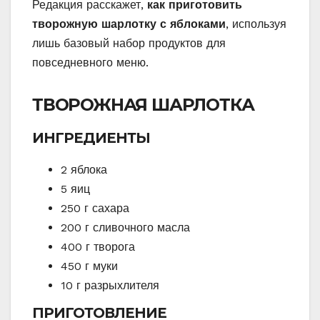
Редакция расскажет,
как приготовить
творожную шарлотку с яблоками
, используя
лишь базовый набор продуктов для
повседневного меню.
ТВОРОЖНАЯ ШАРЛОТКА
ИНГРЕДИЕНТЫ
2 яблока
5 яиц
250 г сахара
200 г сливочного масла
400 г творога
450 г муки
10 г разрыхлителя
ПРИГОТОВЛЕНИЕ