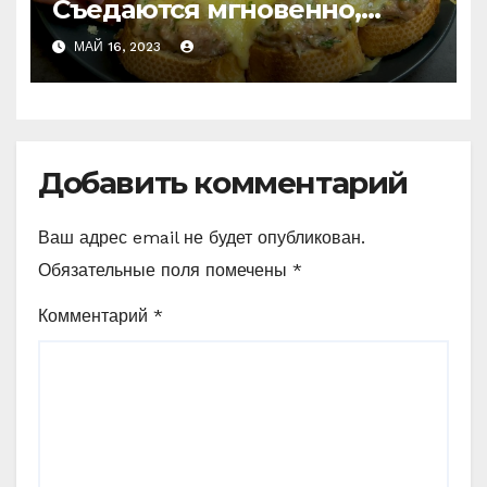
Съедаются мгновенно,
даже остыть не успеют!
МАЙ 16, 2023
Добавить комментарий
Ваш адрес email не будет опубликован.
Обязательные поля помечены
*
Комментарий
*