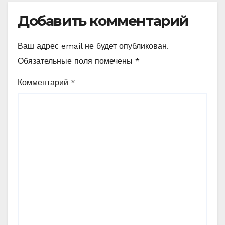
Добавить комментарий
Ваш адрес email не будет опубликован.
Обязательные поля помечены
*
Комментарий
*