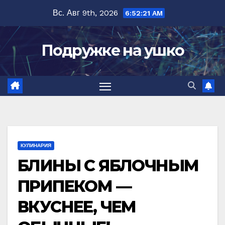
Перейти
Вс. Авг 9th, 2026
6:52:22 AM
к
содержимому
Подружке на ушко
КУЛИНАРИЯ
БЛИНЫ С ЯБЛОЧНЫМ
ПРИПЕКОМ —
ВКУСНЕЕ, ЧЕМ