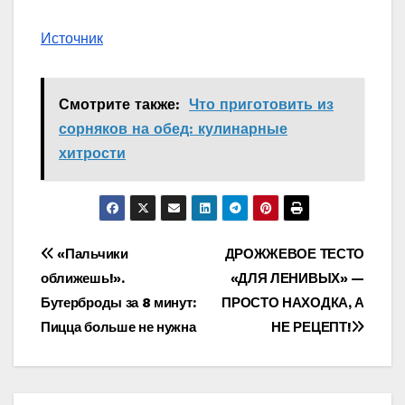
Источник
Смотрите также:
Что приготовить из
сорняков на обед: кулинарные
хитрости
Навигация
«Пальчики
ДРОЖЖЕВОЕ ТЕСТО
оближешь!».
«ДЛЯ ЛЕНИВЫХ» —
по
Бутерброды за 8 минут:
ПРОСТО НАХОДКА, А
записям
Пицца больше не нужна
НЕ РЕЦЕПТ!