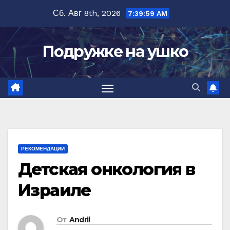
Перейти
Сб. Авг 8th, 2026
7:40:00 AM
к
содержимому
Подружке на ушко
РЕКОМЕНДАЦИИ
Детская онкология в
Израиле
От
Andrii