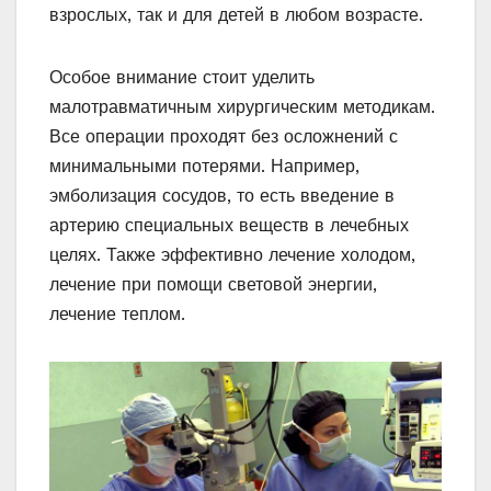
взрослых, так и для детей в любом возрасте.
Особое внимание стоит уделить
малотравматичным хирургическим методикам.
Все операции проходят без осложнений с
минимальными потерями. Например,
эмболизация сосудов, то есть введение в
артерию специальных веществ в лечебных
целях. Также эффективно лечение холодом,
лечение при помощи световой энергии,
лечение теплом.