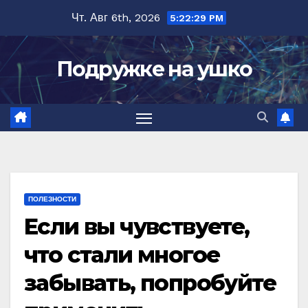
Перейти
Чт. Авг 6th, 2026
5:22:30 PM
к
содержимому
Подружке на ушко
ПОЛЕЗНОСТИ
Если вы чувствуете,
что стали многое
забывать, попробуйте