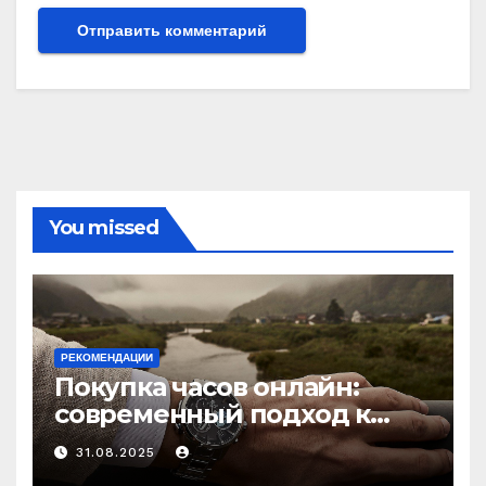
You missed
РЕКОМЕНДАЦИИ
Покупка часов онлайн:
современный подход к
выбору аксессуаров
31.08.2025